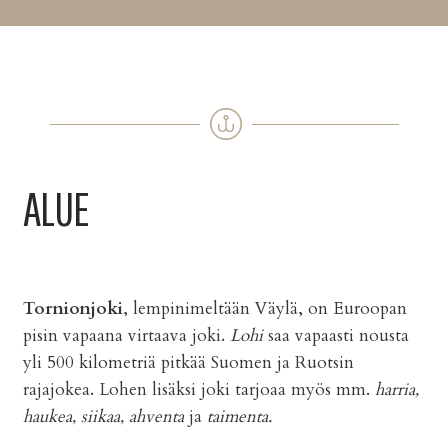
ALUE
Tornionjoki
, lempinimeltään Väylä, on Euroopan
pisin vapaana virtaava joki.
Lohi
saa vapaasti nousta
yli 500 kilometriä pitkää Suomen ja Ruotsin
rajajokea. Lohen lisäksi joki tarjoaa myös mm.
harria,
haukea, siikaa, ahventa
ja
taimenta.