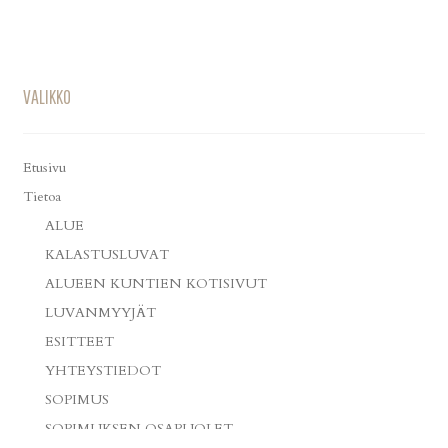
VALIKKO
Etusivu
Tietoa
ALUE
KALASTUSLUVAT
ALUEEN KUNTIEN KOTISIVUT
LUVANMYYJÄT
ESITTEET
YHTEYSTIEDOT
SOPIMUS
SOPIMUKSEN OSAPUOLET